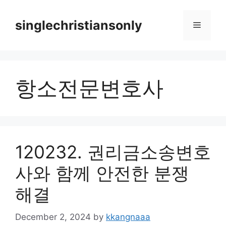
Skip
to
singlechristiansonly
Menu
content
항소전문변호사
120232. 권리금소송변호
사와 함께 안전한 분쟁
해결
December 2, 2024
by
kkangnaaa