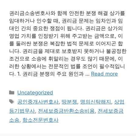
권리금소송변호사와 함께 안전한 분쟁 해결 상가를
임대하거나 인수할 때, 권리금 문제는 임차인과 임
대인 간의 중요한 쟁점이 됩니다. 권리금은 상가의
영업 가치를 인정받기 위해 주고받는 금액으로, 이
를 둘러싼 분쟁은 복잡한 법적 문제로 이어지곤 합
니다. 권리금을 제대로 보호받지 못하거나 불공정한
조건으로 소송에 휘말리는 경우도 많기 때문에, 이
러한 상황에서는 전문적인 법률 조언이 필수적입니
다. 1. 권리금 분쟁의 주요 원인과 …
Read more
Categories
Uncategorized
Tags
공인중개사변호사
,
땅분쟁
,
명의신탁해지
,
상업
등기법무사
,
전세보증금반환소송비용
,
전세보증금
소송
,
항소전문변호사