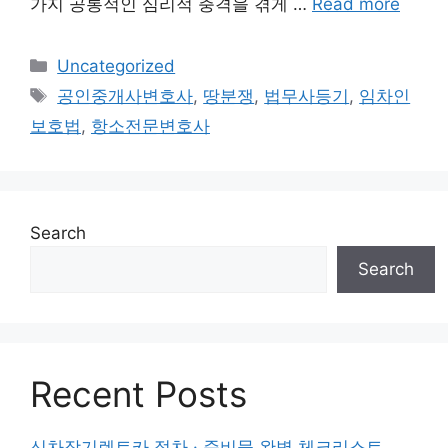
가지 공통적인 심리적 충격을 겪게 …
Read more
Categories
Uncategorized
Tags
공인중개사변호사
,
땅분쟁
,
법무사등기
,
임차인
보호법
,
항소전문변호사
Search
Search
Recent Posts
신차장기렌트카 절차 · 준비물 완벽 체크리스트