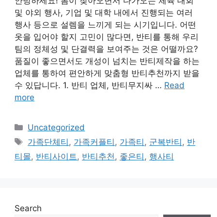
안녕하세요! 봄이 찾아오면서 다가오는 체육 대회
및 야외 행사, 기업 및 대학 내에서 진행되는 여러
행사 등으로 설렘을 느끼게 되는 시기입니다. 어떤
옷을 입어야 할지 고민이 많다면, 반티를 통해 우리
팀의 정체성 및 단결력을 보여주는 것은 어떨까요?
품질이 좋으면서도 개성이 넘치는 반티제작을 하는
업체를 통하여 편안하게 맞춤형 반티추천까지 받을
수 있답니다. 1. 반티 업체, 반티무지싸 …
Read
more
Categories
Uncategorized
Tags
가족단체티
,
가족커플티
,
가족티
,
군복반티
,
반
티몰
,
반티사이트
,
반티추천
,
좋은티
,
행사티
Search