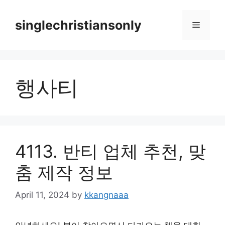
Skip
to
singlechristiansonly
Menu
content
행사티
4113. 반티 업체 추천, 맞
춤 제작 정보
April 11, 2024
by
kkangnaaa