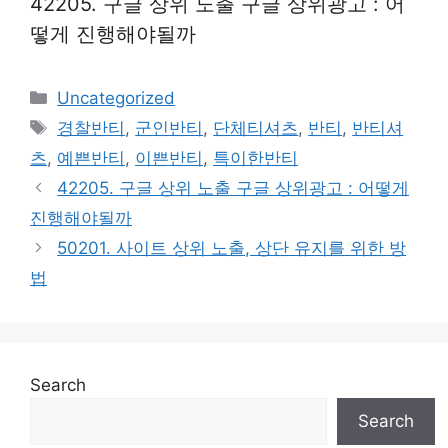
42205. 구글 상위 노출 구글 상위광고 : 어
떻게 진행해야될까
Categories
Uncategorized
Tags
경찰반티
,
군인반티
,
단체티셔츠
,
반티
,
반티셔
츠
,
예쁜반티
,
이쁜반티
,
특이한반티
42205. 구글 상위 노출 구글 상위광고 : 어떻게
진행해야될까
50201. 사이트 상위 노출, 상단 유지를 위한 방
법
Search
Search