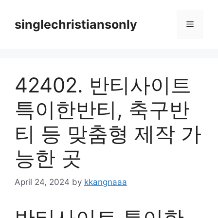
Skip
to
singlechristiansonly
Menu
content
42402. 반티사이트
특이한반티, 축구반
티 등 맞춤형 제작 가
능한 곳
April 24, 2024
by
kkangnaaa
반티사이트 특이한