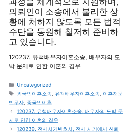
과정을 체계적으로 지원하며,
의뢰인이 소송에서 불리한 상
황에 처하지 않도록 모든 법적
수단을 동원해 철저히 준비하
고 있습니다.
120237. 유책배우자이혼소송, 배우자의 도
박 문제로 인한 이혼의 경우
Categories
Uncategorized
Tags
외국인이혼소송
,
유책배우자이혼소송
,
이혼전문
법무사
,
중국인이혼
120237. 유책배우자이혼소송, 배우자의 도박 문
제로 인한 이혼의 경우
120239. 전세사기변호사, 전세 사기에서 신뢰