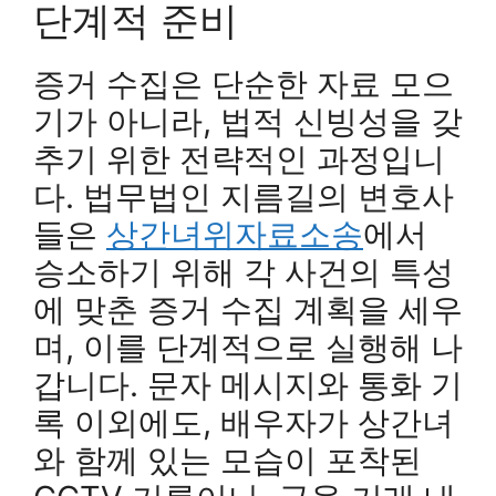
단계적 준비
증거 수집은 단순한 자료 모으
기가 아니라, 법적 신빙성을 갖
추기 위한 전략적인 과정입니
다. 법무법인 지름길의 변호사
들은
상간녀위자료소송
에서
승소하기 위해 각 사건의 특성
에 맞춘 증거 수집 계획을 세우
며, 이를 단계적으로 실행해 나
갑니다. 문자 메시지와 통화 기
록 이외에도, 배우자가 상간녀
와 함께 있는 모습이 포착된