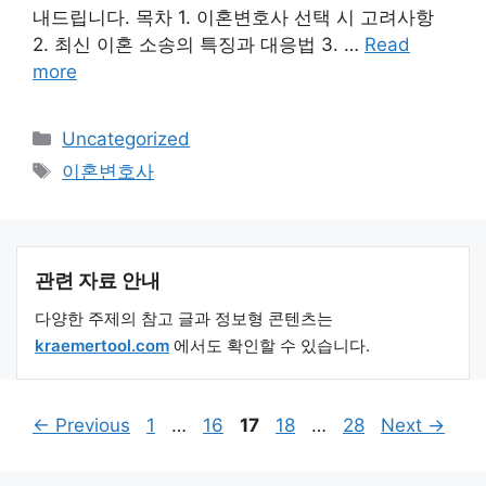
내드립니다. 목차 1. 이혼변호사 선택 시 고려사항
2. 최신 이혼 소송의 특징과 대응법 3. …
Read
more
Categories
Uncategorized
Tags
이혼변호사
관련 자료 안내
다양한 주제의 참고 글과 정보형 콘텐츠는
kraemertool.com
에서도 확인할 수 있습니다.
Page
Page
Page
Page
Page
←
Previous
1
…
16
17
18
…
28
Next
→