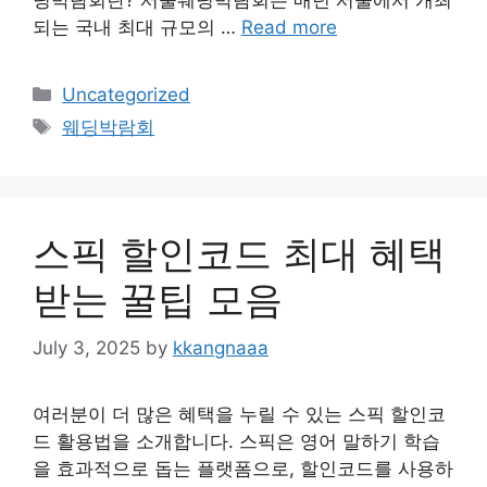
딩박람회란? 서울웨딩박람회는 매년 서울에서 개최
되는 국내 최대 규모의 …
Read more
Categories
Uncategorized
Tags
웨딩박람회
스픽 할인코드 최대 혜택
받는 꿀팁 모음
July 3, 2025
by
kkangnaaa
여러분이 더 많은 혜택을 누릴 수 있는 스픽 할인코
드 활용법을 소개합니다. 스픽은 영어 말하기 학습
을 효과적으로 돕는 플랫폼으로, 할인코드를 사용하