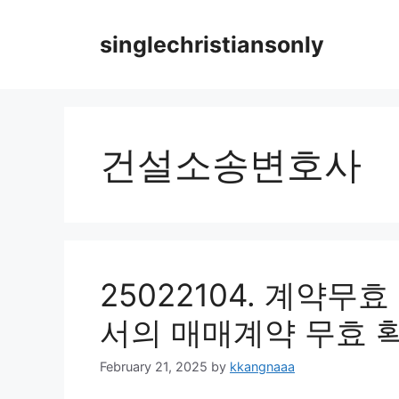
Skip
to
singlechristiansonly
content
건설소송변호사
25022104. 계약
서의 매매계약 무효 
February 21, 2025
by
kkangnaaa