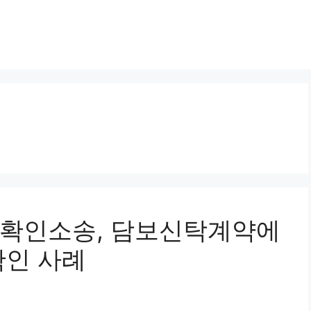
무효 확인소송, 담보신탁계약에
확인 사례