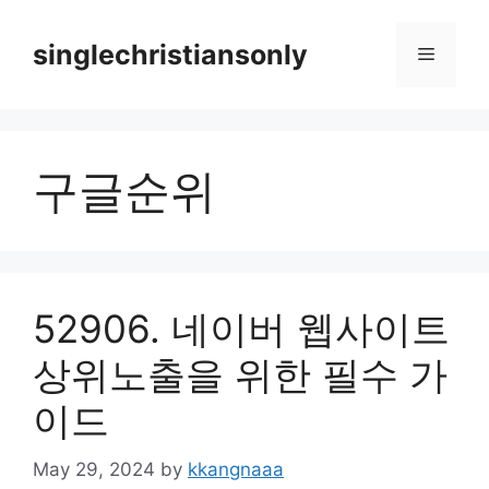
Skip
to
singlechristiansonly
Menu
content
구글순위
52906. 네이버 웹사이트
상위노출을 위한 필수 가
이드
May 29, 2024
by
kkangnaaa