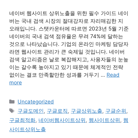
네이버 웹사이트 상위노출을 위한 필수 가이드 네이
버는 국내 검색 시장의 절대강자로 자리매김한 지
오래입니다. 스탯카운터에 따르면 2023년 5월 기준
네이버의 국내 검색 점유율은 무려 74%에 달하는
것으로 나타났습니다. 기업의 온라인 마케팅 담당자
라면 웹사이트 관리가 큰 숙제일 것입니다. 네이버
검색 알고리즘은 날로 복잡해지고, 사용자들의 눈높
이는 갈수록 높아지고 있기 때문에 체계적인 전략
없이는 결코 만족할만한 성과를 거두기 …
Read
more
Categories
Uncategorized
Tags
구글도메인
,
구글로직
,
구글상위노출
,
구글순위
,
구글최적화
,
네이버웹사이트상위
,
웹사이트상위
,
웹
사이트상위노출