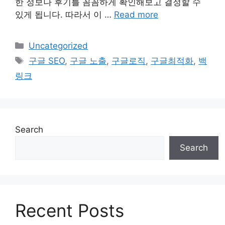
한 정보나 후기를 꼼꼼하게 확인해보고 결정할 수
있게 됩니다. 따라서 이 …
Read more
Categories
Uncategorized
Tags
구글 SEO
,
구글 노출
,
구글로직
,
구글최적화
,
백
링크
Search
Search
Recent Posts