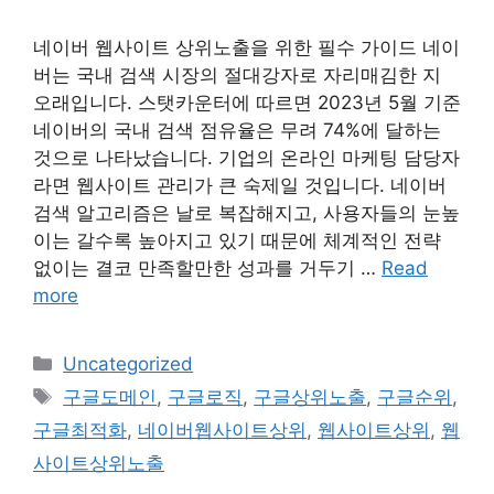
네이버 웹사이트 상위노출을 위한 필수 가이드 네이
버는 국내 검색 시장의 절대강자로 자리매김한 지
오래입니다. 스탯카운터에 따르면 2023년 5월 기준
네이버의 국내 검색 점유율은 무려 74%에 달하는
것으로 나타났습니다. 기업의 온라인 마케팅 담당자
라면 웹사이트 관리가 큰 숙제일 것입니다. 네이버
검색 알고리즘은 날로 복잡해지고, 사용자들의 눈높
이는 갈수록 높아지고 있기 때문에 체계적인 전략
없이는 결코 만족할만한 성과를 거두기 …
Read
more
Categories
Uncategorized
Tags
구글도메인
,
구글로직
,
구글상위노출
,
구글순위
,
구글최적화
,
네이버웹사이트상위
,
웹사이트상위
,
웹
사이트상위노출