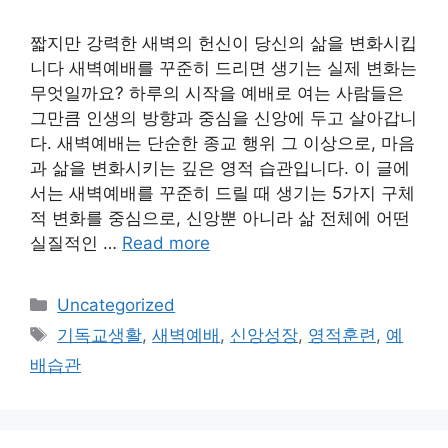
짧지만 강력한 새벽의 헌신이 당신의 삶을 변화시킵
니다 새벽예배를 꾸준히 드리면 생기는 실제 변화는
무엇일까요? 하루의 시작을 예배로 여는 사람들은
그만큼 인생의 방향과 중심을 신앙에 두고 살아갑니
다. 새벽예배는 단순한 종교 행위 그 이상으로, 마음
과 삶을 변화시키는 깊은 영적 습관입니다. 이 글에
서는 새벽예배를 꾸준히 드릴 때 생기는 5가지 구체
적 변화를 중심으로, 신앙뿐 아니라 삶 전체에 어떤
실질적인 …
Read more
Categories
Uncategorized
Tags
기독교생활
,
새벽예배
,
신앙성장
,
영적훈련
,
예
배습관