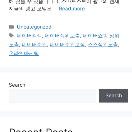
해 찾을 수 있습니다. 1. 스마트스토어 광고의 현재
지금의 광고 모델은 …
Read more
Categories
Uncategorized
Tags
네이버검색
,
네이버상위노출
,
네이버쇼핑 상위
노출
,
네이버순위
,
네이버순위보장
,
스스상위노출
,
온라인마케팅
Search
Search