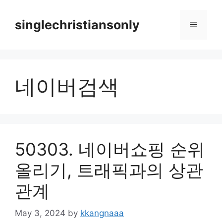
Skip
to
singlechristiansonly
Menu
content
네이버검색
50303. 네이버쇼핑 순위
올리기, 트래픽과의 상관
관계
May 3, 2024
by
kkangnaaa