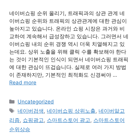
네이버쇼핑 순위 올리기, 트래픽과의 상관 관계 네
이버쇼핑 순위와 트래픽의 상관관계에 대한 관심이
높아지고 있습니다. 온라인 쇼핑 시장은 과거와 비
교하여 계속해서 급성장하고 있습니다. 그러면서 네
이버쇼핑 내의 순위 경쟁 역시 더욱 치열해지고 있
는데요. 상위 노출을 위해 클릭 수를 확보해야 한다
는 것이 기본적인 인식이 되면서 네이버쇼핑 트래픽
에 대한 관심이 뜨겁습니다. 실제로 여러 가지 방법
이 존재하지만, 기본적인 최적화도 신경써야 …
Read more
Categories
Uncategorized
Tags
네이버검색
,
네이버쇼핑 상위노출
,
네이버알고
리즘
,
쇼핑광고
,
스마트스토어 광고
,
스마트스토어
순위상승