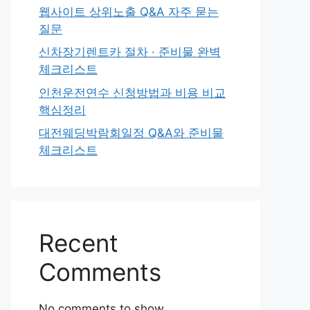
웹사이트 상위노출 Q&A 자주 묻는
질문
신차장기렌트카 절차 · 준비물 완벽
체크리스트
인천운전연수 신청방법과 비용 비교
핵심정리
대전웨딩박람회일정 Q&A와 준비물
체크리스트
Recent
Comments
No comments to show.