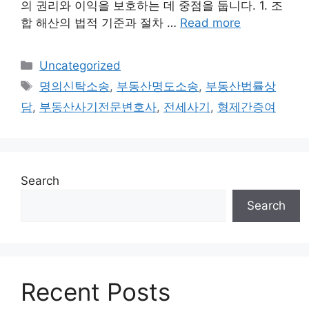
의 권리와 이익을 보호하는 데 중점을 둡니다. 1. 조
합 해산의 법적 기준과 절차 …
Read more
Categories
Uncategorized
Tags
명의신탁소송
,
부동산명도소송
,
부동산법률상
담
,
부동산사기전문변호사
,
전세사기
,
형제간증여
Search
Search
Recent Posts