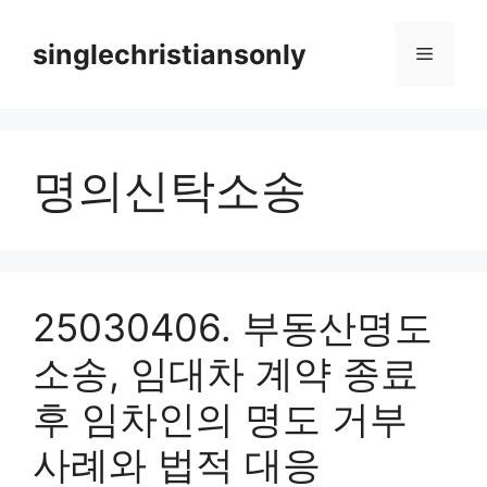
Skip
to
singlechristiansonly
Menu
content
명의신탁소송
25030406. 부동산명도
소송, 임대차 계약 종료
후 임차인의 명도 거부
사례와 법적 대응