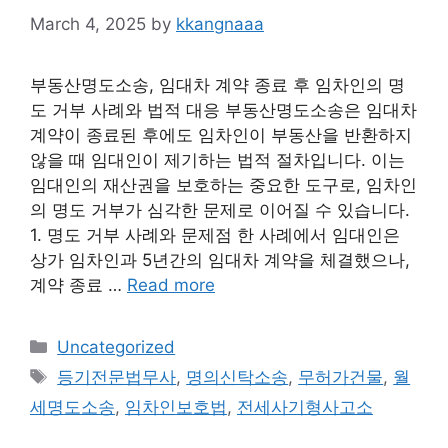
March 4, 2025
by
kkangnaaa
부동산명도소송, 임대차 계약 종료 후 임차인의 명
도 거부 사례와 법적 대응 부동산명도소송은 임대차
계약이 종료된 후에도 임차인이 부동산을 반환하지
않을 때 임대인이 제기하는 법적 절차입니다. 이는
임대인의 재산권을 보호하는 중요한 도구로, 임차인
의 명도 거부가 심각한 문제로 이어질 수 있습니다.
1. 명도 거부 사례와 문제점 한 사례에서 임대인은
상가 임차인과 5년간의 임대차 계약을 체결했으나,
계약 종료 …
Read more
Categories
Uncategorized
Tags
등기전문법무사
,
명의신탁소송
,
무허가건물
,
월
세명도소송
,
임차인보호법
,
전세사기형사고소