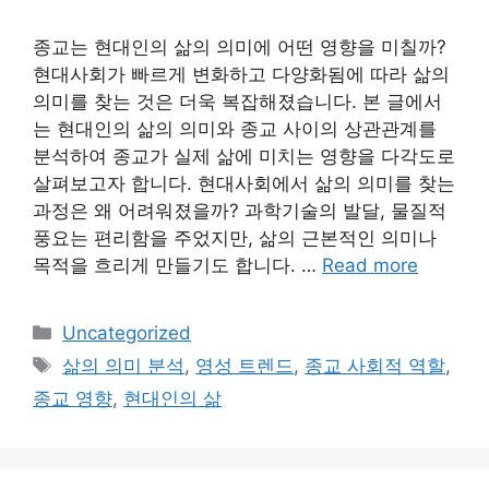
종교는 현대인의 삶의 의미에 어떤 영향을 미칠까?
현대사회가 빠르게 변화하고 다양화됨에 따라 삶의
의미를 찾는 것은 더욱 복잡해졌습니다. 본 글에서
는 현대인의 삶의 의미와 종교 사이의 상관관계를
분석하여 종교가 실제 삶에 미치는 영향을 다각도로
살펴보고자 합니다. 현대사회에서 삶의 의미를 찾는
과정은 왜 어려워졌을까? 과학기술의 발달, 물질적
풍요는 편리함을 주었지만, 삶의 근본적인 의미나
목적을 흐리게 만들기도 합니다. …
Read more
Categories
Uncategorized
Tags
삶의 의미 분석
,
영성 트렌드
,
종교 사회적 역할
,
종교 영향
,
현대인의 삶