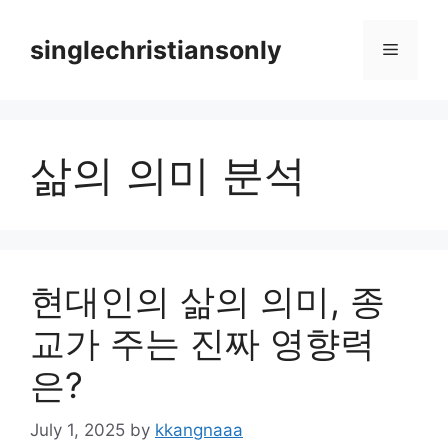
Skip
to
singlechristiansonly
Menu
content
삶의 의미 분석
현대인의 삶의 의미, 종
교가 주는 진짜 영향력
은?
July 1, 2025
by
kkangnaaa