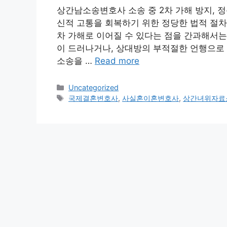
상간남소송변호사 소송 중 2차 가해 방지, 
신적 고통을 회복하기 위한 정당한 법적 절차이
차 가해로 이어질 수 있다는 점을 간과해서는
이 드러나거나, 상대방의 부적절한 언행으로 
소송을 …
Read more
Categories
Uncategorized
Tags
국제결혼변호사
,
사실혼이혼변호사
,
상간녀위자료