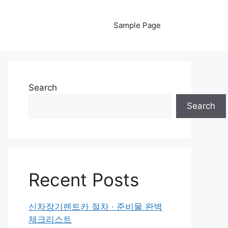
Sample Page
Search
Search
Recent Posts
신차장기렌트카 절차 · 준비물 완벽
체크리스트