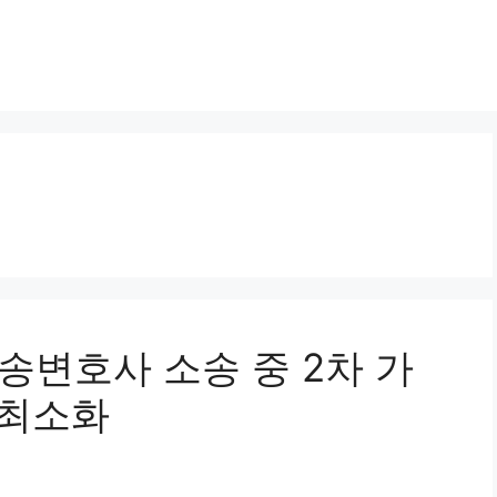
소송변호사 소송 중 2차 가
 최소화