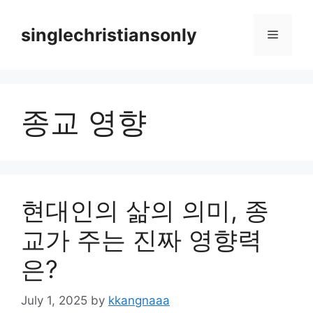
Skip
to
singlechristiansonly
Menu
content
종교 영향
현대인의 삶의 의미, 종
교가 주는 진짜 영향력
은?
July 1, 2025
by
kkangnaaa