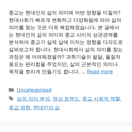
종교는 현대인의 삶의 의미에 어떤 영향을 미칠까?
현대사회가 빠르게 변화하고 다양화됨에 따라 삶의
의미를 찾는 것은 더욱 복잡해졌습니다. 본 글에서
는 현대인의 삶의 의미와 종교 사이의 상관관계를
분석하여 종교가 실제 삶에 미치는 영향을 다각도로
살펴보고자 합니다. 현대사회에서 삶의 의미를 찾는
과정은 왜 어려워졌을까? 과학기술의 발달, 물질적
풍요는 편리함을 주었지만, 삶의 근본적인 의미나
목적을 흐리게 만들기도 합니다. …
Read more
Categories
Uncategorized
Tags
삶의 의미 분석
,
영성 트렌드
,
종교 사회적 역할
,
종교 영향
,
현대인의 삶