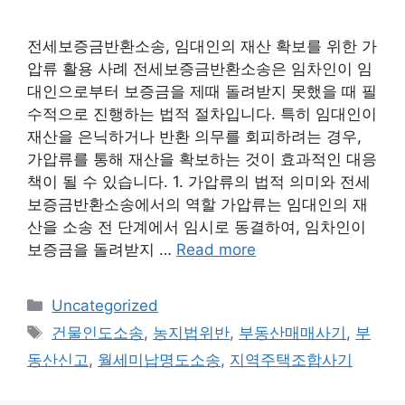
전세보증금반환소송, 임대인의 재산 확보를 위한 가
압류 활용 사례 전세보증금반환소송은 임차인이 임
대인으로부터 보증금을 제때 돌려받지 못했을 때 필
수적으로 진행하는 법적 절차입니다. 특히 임대인이
재산을 은닉하거나 반환 의무를 회피하려는 경우,
가압류를 통해 재산을 확보하는 것이 효과적인 대응
책이 될 수 있습니다. 1. 가압류의 법적 의미와 전세
보증금반환소송에서의 역할 가압류는 임대인의 재
산을 소송 전 단계에서 임시로 동결하여, 임차인이
보증금을 돌려받지 …
Read more
Categories
Uncategorized
Tags
건물인도소송
,
농지법위반
,
부동산매매사기
,
부
동산신고
,
월세미납명도소송
,
지역주택조합사기