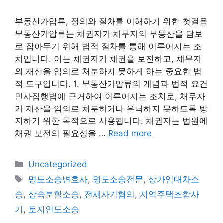
부동산가압류, 정의와 절차를 이해하기 위한 첫걸음
부동산가압류는 채권자가 채무자의 부동산을 담보
로 잡아두기 위해 법적 절차를 통해 이루어지는 조
치입니다. 이는 채권자가 채권을 보전하고, 채무자
의 재산을 임의로 처분하지 못하게 하는 중요한 법
적 도구입니다. 1. 부동산가압류의 개념과 법적 요건
민사집행법에 근거하여 이루어지는 조치로, 채무자
가 재산을 임의로 처분하거나 은닉하지 못하도록 방
지하기 위한 목적으로 사용됩니다. 채권자는 법원에
채권 보전의 필요성을 …
Read more
Categories
Uncategorized
Tags
명도소송변호사
,
명도소송전문
,
상가임대차소
송
,
상속분할소송
,
전세사기혐의
,
지역주택조합사
기
,
토지인도소송