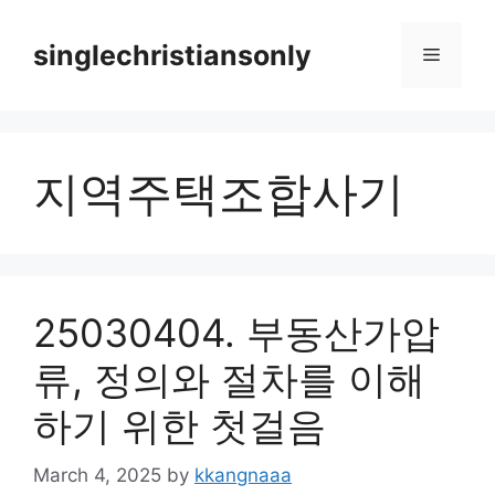
Skip
to
singlechristiansonly
Menu
content
지역주택조합사기
25030404. 부동산가압
류, 정의와 절차를 이해
하기 위한 첫걸음
March 4, 2025
by
kkangnaaa