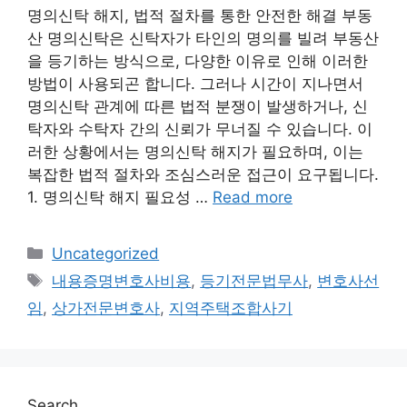
명의신탁 해지, 법적 절차를 통한 안전한 해결 부동
산 명의신탁은 신탁자가 타인의 명의를 빌려 부동산
을 등기하는 방식으로, 다양한 이유로 인해 이러한
방법이 사용되곤 합니다. 그러나 시간이 지나면서
명의신탁 관계에 따른 법적 분쟁이 발생하거나, 신
탁자와 수탁자 간의 신뢰가 무너질 수 있습니다. 이
러한 상황에서는 명의신탁 해지가 필요하며, 이는
복잡한 법적 절차와 조심스러운 접근이 요구됩니다.
1. 명의신탁 해지 필요성 …
Read more
Categories
Uncategorized
Tags
내용증명변호사비용
,
등기전문법무사
,
변호사선
임
,
상가전문변호사
,
지역주택조합사기
Search