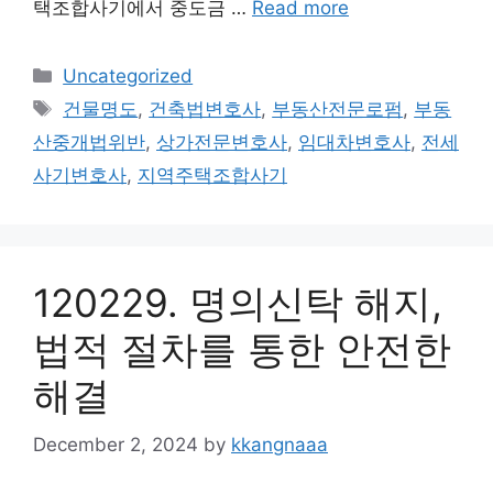
택조합사기에서 중도금 …
Read more
Categories
Uncategorized
Tags
건물명도
,
건축법변호사
,
부동산전문로펌
,
부동
산중개법위반
,
상가전문변호사
,
임대차변호사
,
전세
사기변호사
,
지역주택조합사기
120229. 명의신탁 해지,
법적 절차를 통한 안전한
해결
December 2, 2024
by
kkangnaaa