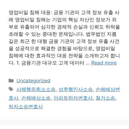
영업비밀 침해 대응: 금융 기관의 고객 정보 유출 사
례 영업비밀 침해는 기업의 핵심 자산인 정보가 외
부로 유출되어 심각한 경제적 손실과 신뢰도 하락을
초래할 수 있는 중대한 문제입니다. 법무법인 지름
길은 최근 한 대형 금융 기관의 고객 정보 유출 사건
을 성공적으로 해결한 경험을 바탕으로, 영업비밀
침해에 대한 효과적인 대응 전략을 소개하고자 합니
다. 1. 금융기관 대규모 고객 데이터 …
Read more
Categories
Uncategorized
Tags
사해행위취소소송
,
성추행민사소송
,
손해배상변
호사
,
손해배상소송
,
아파트하자변호사
,
철거소송
,
하자소송변호사