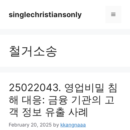
Skip
to
singlechristiansonly
Menu
content
철거소송
25022043. 영업비밀 침
해 대응: 금융 기관의 고
객 정보 유출 사례
February 20, 2025
by
kkangnaaa