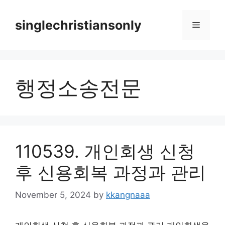
Skip
to
singlechristiansonly
Menu
content
행정소송전문
110539. 개인회생 신청
후 신용회복 과정과 관리
November 5, 2024
by
kkangnaaa