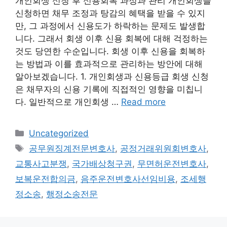
개인회생 신청 후 신용회복 과정과 관리 개인회생을
신청하면 채무 조정과 탕감의 혜택을 받을 수 있지
만, 그 과정에서 신용도가 하락하는 문제도 발생합
니다. 그래서 회생 이후 신용 회복에 대해 걱정하는
것도 당연한 수순입니다. 회생 이후 신용을 회복하
는 방법과 이를 효과적으로 관리하는 방안에 대해
알아보겠습니다. 1. 개인회생과 신용등급 회생 신청
은 채무자의 신용 기록에 직접적인 영향을 미칩니
다. 일반적으로 개인회생 …
Read more
Categories
Uncategorized
Tags
공무원징계전문변호사
,
공정거래위원회변호사
,
교통사고분쟁
,
국가배상청구권
,
무면허운전변호사
,
보복운전합의금
,
음주운전변호사선임비용
,
조세행
정소송
,
행정소송전문